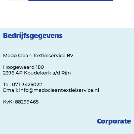
Bedrijfsgegevens
Medo Clean Textielservice BV
Hoogewaard 180
2396 AP Koudekerk a/d Rijn
Tel: 071-3425022
Email: info@medocleantextielservice.nl
KvK: 88299465
Corporate